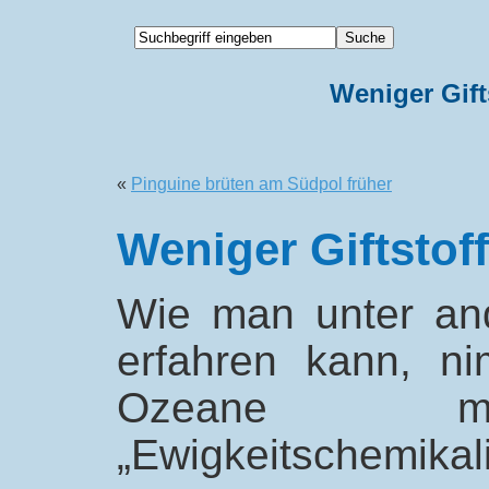
Weniger Gift
«
Pinguine brüten am Südpol früher
Weniger Giftstof
Wie man unter a
erfahren kann, n
Ozeane mi
„Ewigkeitschemikali