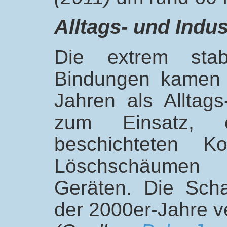
Alltags- und Indu
Die extrem stabi
Bindungen kamen 
Jahren als Alltags
zum Einsatz, 
beschichteten Koc
Löschschäumen 
Geräten. Die Sch
der 2000er-Jahre v