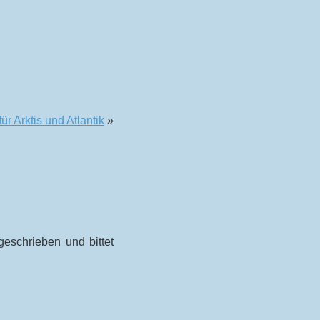
ür Arktis und Atlantik
»
geschrieben und bittet