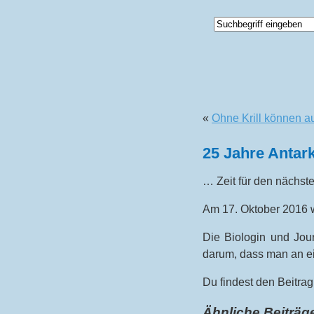
«
Ohne Krill können a
25 Jahre Antar
… Zeit für den nächste
Am 17. Oktober 2016 wi
Die Biologin und Jour
darum, dass man an ei
Du findest den Beitrag
Ähnliche Beiträg