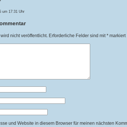
6 um 17:31 Uhr
Kommentar
ird nicht veröffentlicht.
Erforderliche Felder sind mit
*
markiert
sse und Website in diesem Browser für meinen nächsten Komm