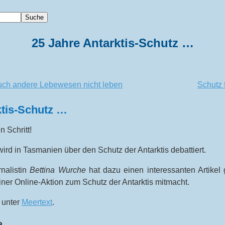
25 Jahre Antarktis-Schutz …
uch andere Lebewesen nicht leben
Schutz f
ktis-Schutz …
n Schritt!
rd in Tasmanien über den Schutz der Antarktis debattiert.
nalistin
Bettina Wurche
hat dazu einen interessanten Artikel 
ner Online-Aktion zum Schutz der Antarktis mitmacht.
 unter
Meertext
.
e