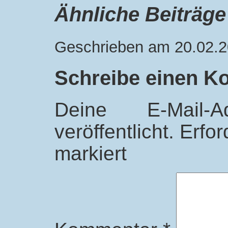
Ähnliche Beiträge
Geschrieben am 20.02.2
Schreibe einen 
Deine E-Mail-
veröffentlicht.
Erfor
markiert