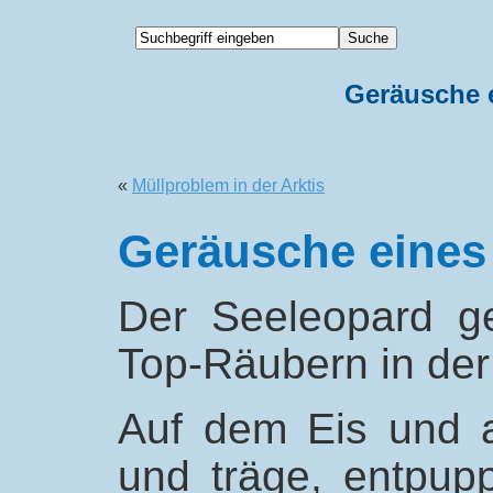
Geräusche 
«
Müllproblem in der Arktis
Geräusche eines
Der Seeleopard g
Top-Räubern in der 
Auf dem Eis und 
und träge, entpup