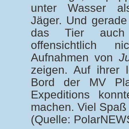
unter Wasser als
Jäger. Und gerade
das Tier auch 
offensichtlich 
Aufnahmen von
J
zeigen. Auf ihrer l
Bord der MV Pla
Expeditions konn
machen. Viel Spaß
(Quelle: PolarNEW