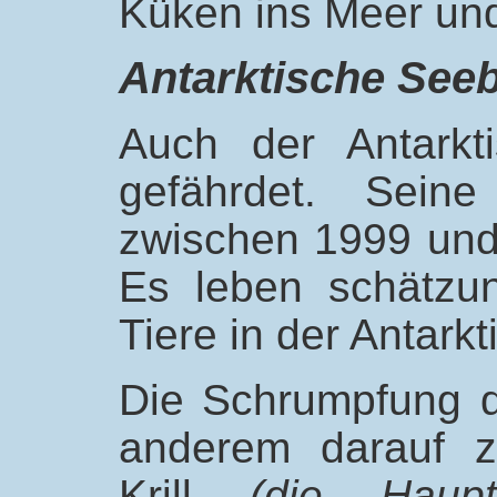
Küken ins Meer und
Antarktische See
Auch der Antarkt
gefährdet. Seine
zwischen 1999 und 
Es leben schätzu
Tiere in der Antarkti
Die Schrumpfung d
anderem darauf z
Krill
(die Haup