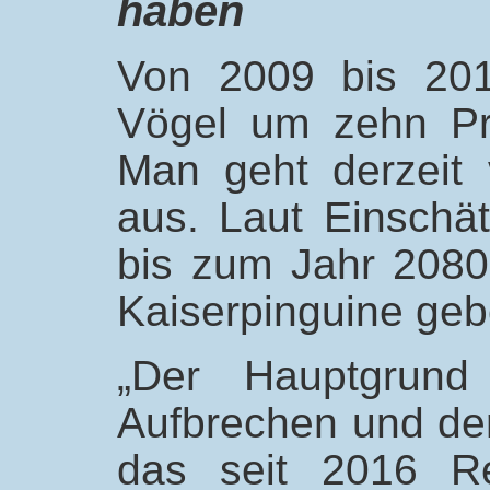
haben
Von 2009 bis 201
Vögel um zehn Pr
Man geht derzeit
aus. Laut Einschä
bis zum Jahr 2080
Kaiserpinguine geb
„Der Hauptgrund
Aufbrechen und der
das seit 2016 Rek