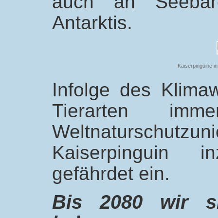
auch an Seebär
Antarktis.
Kaiserpinguine in
Infolge des Klima
Tierarten imm
Weltnaturschutzu
Kaiserpinguin i
gefährdet ein.
Bis 2080 wir si