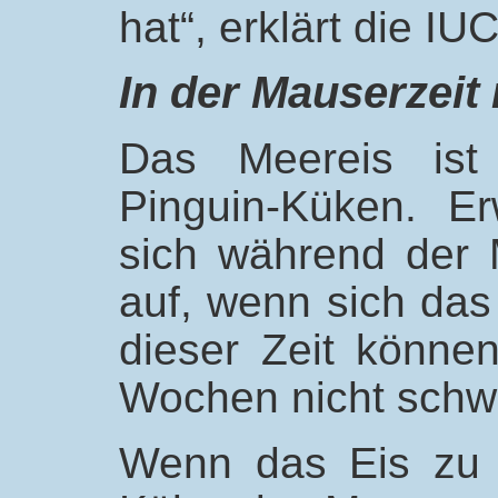
hat“, erklärt die IU
In der Mauserzeit
Das Meereis ist
Pinguin-Küken. E
sich während der 
auf, wenn sich das 
dieser Zeit können
Wochen nicht sch
Wenn das Eis zu f