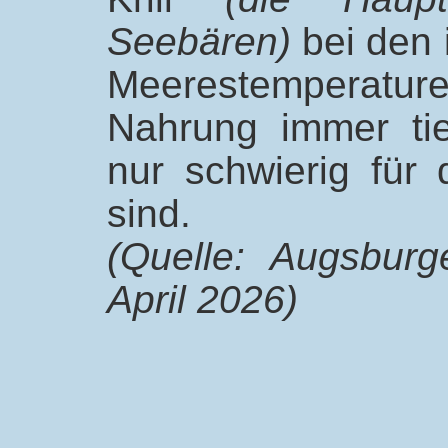
Seebären)
bei den 
Meerestemperatur
Nahrung immer ti
nur schwierig für 
sind.
(Quelle: Augsbur
April 2026)