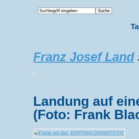
Ta
Franz Josef Land
Landung auf ein
(Foto: Frank Bla