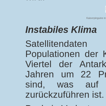
Kaiserpinguine in
Instabiles Klima
Satellitendate
Populationen der 
Viertel der Antar
Jahren um 22 Pr
sind, was auf 
zurückzuführen ist.