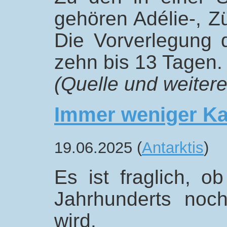
gehören Adélie-, Z
Die Vorverlegung 
zehn bis 13 Tagen.
(Quelle und weitere
Immer weniger Ka
19.06.2025 (
Antarktis
)
Es ist fraglich, 
Jahrhunderts noc
wird.