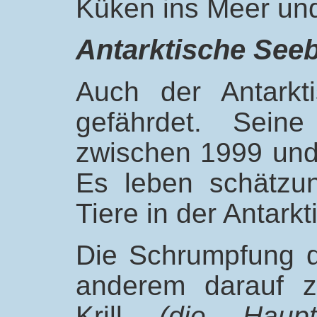
Küken ins Meer und
Antarktische See
Auch der Antarkt
gefährdet. Seine
zwischen 1999 und 
Es leben schätzu
Tiere in der Antarkti
Die Schrumpfung d
anderem darauf z
Krill
(die Haup