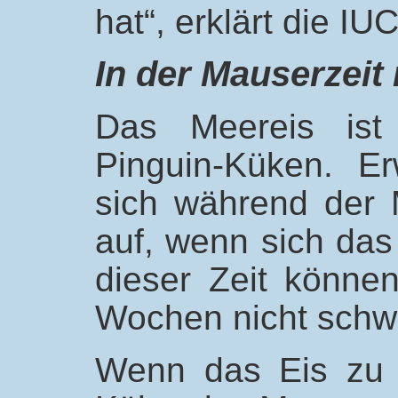
hat“, erklärt die IU
In der Mauserzeit
Das Meereis ist
Pinguin-Küken. E
sich während der 
auf, wenn sich das 
dieser Zeit können
Wochen nicht sch
Wenn das Eis zu f