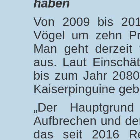
haben
Von 2009 bis 201
Vögel um zehn Pr
Man geht derzeit
aus. Laut Einschä
bis zum Jahr 2080
Kaiserpinguine geb
„Der Hauptgrund
Aufbrechen und der
das seit 2016 Rek