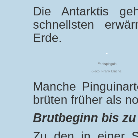
Die Antarktis g
schnellsten erwä
Erde.
Eselspinguin
(Foto: Frank Blache)
Manche Pinguinar
brüten früher als n
Brutbeginn bis zu
Zu den in einer S