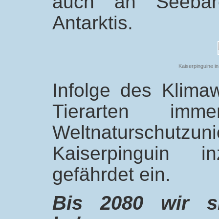
auch an Seebär
Antarktis.
Kaiserpinguine in
Infolge des Klima
Tierarten imm
Weltnaturschutzu
Kaiserpinguin i
gefährdet ein.
Bis 2080 wir si