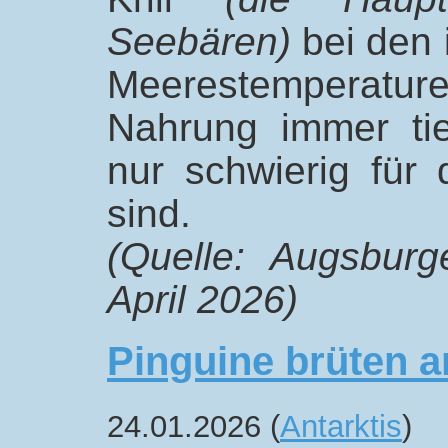
Seebären)
bei den 
Meerestemperatur
Nahrung immer ti
nur schwierig für 
sind.
(Quelle: Augsbur
April 2026)
Pinguine brüten a
24.01.2026 (
Antarktis
)