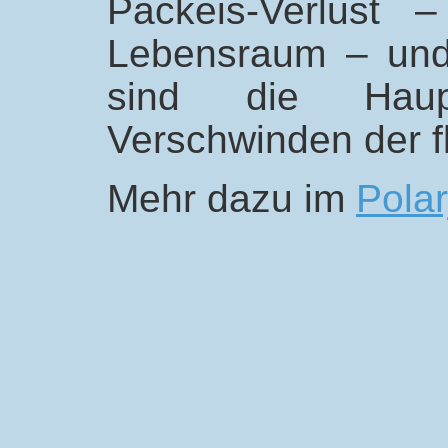
Packeis-Verlust 
Lebensraum – und
sind die Haup
Verschwinden der f
Mehr dazu im
Polar