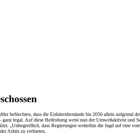
schossen
tler befürchten, dass die Eisbärenbestände bis 2050 allein aufgrund
 – ganz legal. Auf diese Bedrohung weist nun der Umweltaktivist und S
tzt. „Unbegreiflich, dass Regierungen weiterhin die Jagd auf eine vom
er Arktis zu verbieten.