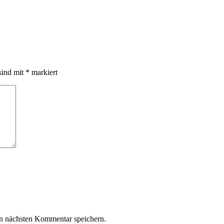
sind mit
*
markiert
n nächsten Kommentar speichern.