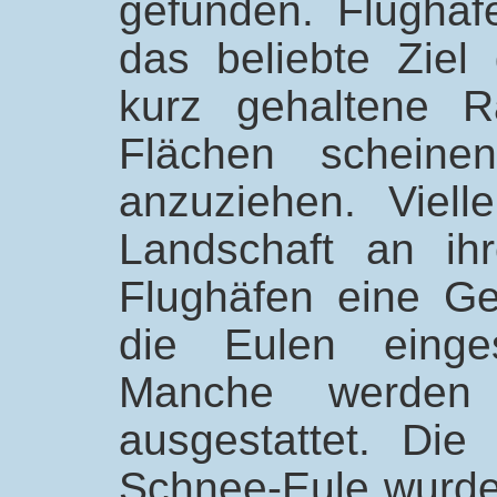
gefunden. Flughä
das beliebte Ziel
kurz gehaltene R
Flächen scheine
anzuziehen. Vielle
Landschaft an ih
Flughäfen eine Ge
die Eulen einge
Manche werden
ausgestattet. Die 
Schnee-Eule wurde