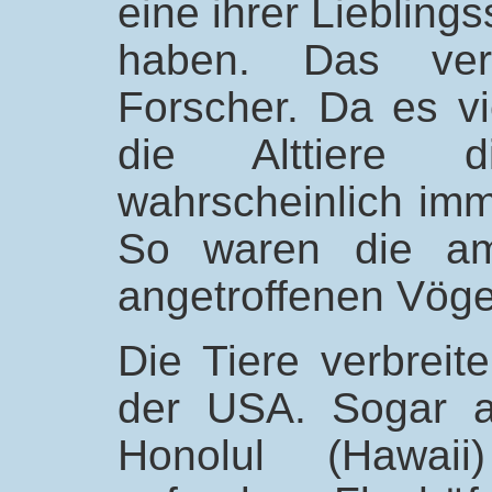
eine ihrer Liebling
haben. Das verm
Forscher. Da es vi
die Alttiere 
wahrscheinlich imm
So waren die am
angetroffenen Vög
Die Tiere verbrei
der USA. Sogar a
Honolul (Hawai