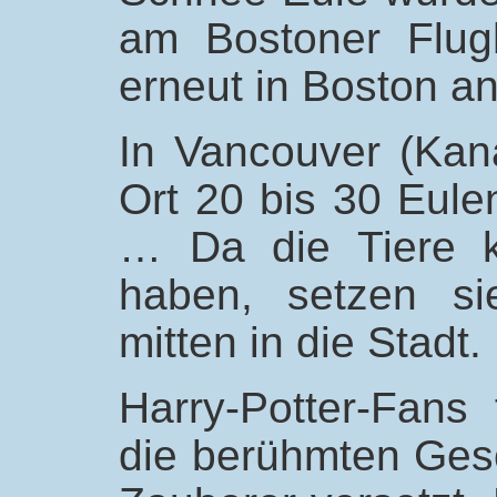
am Bostoner Flug
erneut in Boston an
In Vancouver (Ka
Ort 20 bis 30 Eule
… Da die Tiere k
haben, setzen si
mitten in die Stadt.
Harry-Potter-Fans 
die berühmten Ges