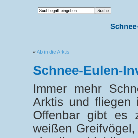
Schnee-
«
Ab in die Arktis
Schnee-Eulen-In
Immer mehr Schne
Arktis und fliege
Offenbar gibt es 
weißen Greifvögel,