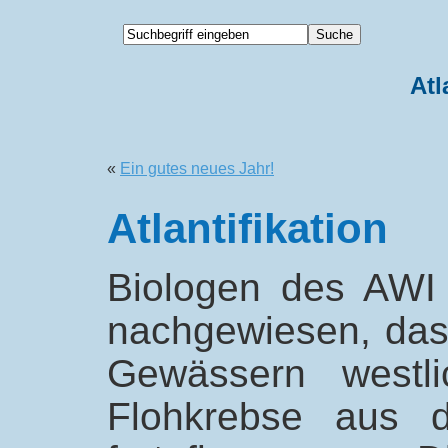
Atl
«
Ein gutes neues Jahr!
Atlantifikation
Biologen des AWI
nachgewiesen, dass
Gewässern westli
Flohkrebse aus d