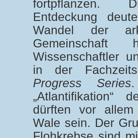
fortpflanzen. 
Entdeckung deute
Wandel der arkt
Gemeinschaft 
Wissenschaftler u
in der Fachzeits
Progress Series
.
„Atlantifikation“
dürften vor alle
Wale sein. Der Gr
Flohkrebse sind mi